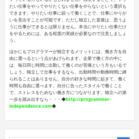
たい仕事をやってやりたくない仕事をやらないという選択も
できます。やりたい仕事に絞って働くことで、仕事にやりが
いを見出すことが可能です。ただし独立した直後は、思うよ
うに仕事ができるとは限りません。本当にやりたい仕事だけ
をやるためには、ある程度の実績が必要なので注意しましょ
う。
ほかにもプログラマーが独立するメリットには、働き方を自
由に選べるという点があげられます。企業で働く方の中に
は、毎日同じ時間に出勤して働くのが苦痛という方もいるで
しょう。独立して仕事をするなら、出勤時間や勤務時間に縛
られることはありません。自分の好きな時間に起きて、働く
時間も自由に選べます。自分に合ったスタイルで働くこと
で、ストレスをためない働き方につながります。独立への第
一歩を踏み出すなら・・・◆
http://programmer-
independence.com
◆